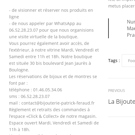
metus placer
- de visionner et réserver nos produits en
ligne
Nun
- de nous appeler par WhatsApp au
Mae
06.52.28.23.07 pour que nous organisions
Pra
une visite virtuelle de la boutique.
Vous pourrez également avoir accès, de
l’extérieur, à notre vitrine Mardi, Vendredi et
Samedi entre 11h et 18h. Notre boutique
Tags :
Fo
est située 30 bis boulevard Jean Jaurès à
Boulogne.
Les réservations de bijoux et de montres se
font par :
téléphone : 01.46.05.34.06
PREVIOUS
sms : 06.52.28.23.07
La Bijoute
mail : contact@bijouterie-patrick-feraud.fr
Règlement et retraits des commandes à
l’espace «Click & Collect» de notre magasin.
Espace ouvert Mardi, Vendredi et Samedi de
11h à 18h.