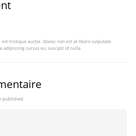
nt
 est tristique auctor. Donec non est at libero vulputate
 adipiscing cursus eu, suscipit id nulla.
mentaire
e published.