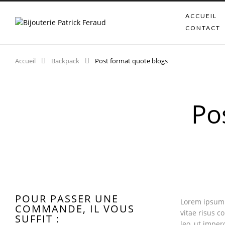
ACCUEIL
CONTACT
Accueil
Backpack
Post format quote blogs
Po
POUR PASSER UNE
Lorem ipsum d
COMMANDE, IL VOUS
vitae risus c
SUFFIT :
leo, ut imper