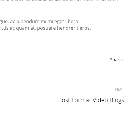
gue, ac bibendum mi mi eget libero.
gittis ac quam at, posuere hendrerit eros.
Share :
NEXT
Post Format Video Blogs