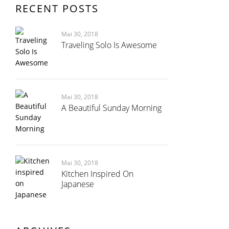
RECENT POSTS
Mai 30, 2018
Traveling Solo Is Awesome
Mai 30, 2018
A Beautiful Sunday Morning
Mai 30, 2018
Kitchen Inspired On
Japanese