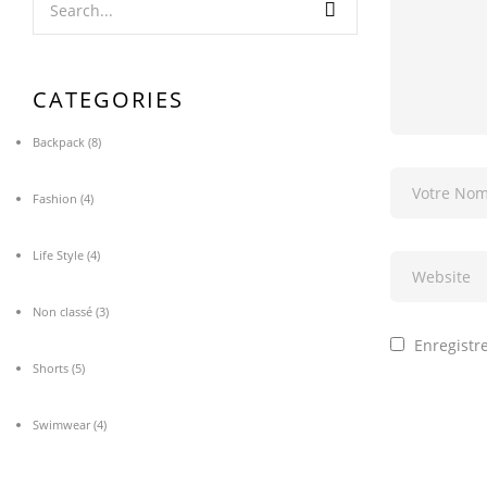
CATEGORIES
Backpack
(8)
Fashion
(4)
Life Style
(4)
Non classé
(3)
Enregistr
Shorts
(5)
Swimwear
(4)