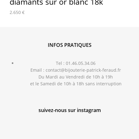
diamants sur or blanc 18k
2.650
€
INFOS PRATIQUES
Tel : 01.46.05.34.06
Email : contact@bijouterie-patrick-feraud.fr
Du Mardi au Vendredi de 10h à 19h
et le Samedi de 10h à 18h sans interruption
suivez-nous sur instagram