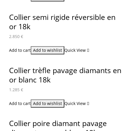
Collier semi rigide réversible en
or 18k
2.850
€
Add to cart
Add to wishlist
Quick View
Collier trèfle pavage diamants en
or blanc 18k
1.285
€
Add to cart
Add to wishlist
Quick View
Collier poire diamant pavage