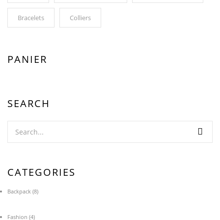
Bracelets
Colliers
PANIER
SEARCH
CATEGORIES
Backpack
(8)
Fashion
(4)