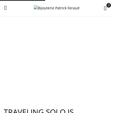
0
TRAVELING SOLO IS