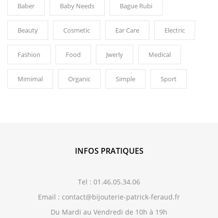
Baber
Baby Needs
Bague Rubi
Beauty
Cosmetic
Ear Care
Electric
Fashion
Food
Jwerly
Medical
Mimimal
Organic
Simple
Sport
INFOS PRATIQUES
Tel : 01.46.05.34.06
Email : contact@bijouterie-patrick-feraud.fr
Du Mardi au Vendredi de 10h à 19h