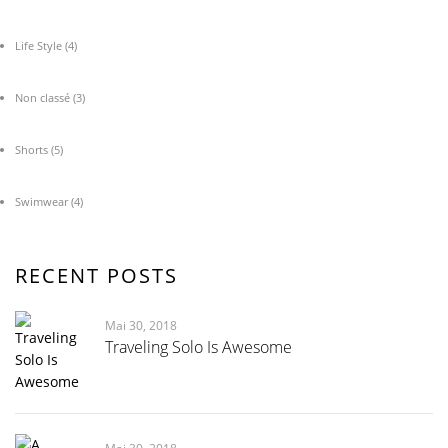
Life Style
(4)
Non classé
(3)
Shorts
(5)
Swimwear
(4)
RECENT POSTS
Mai 30, 2018
Traveling Solo Is Awesome