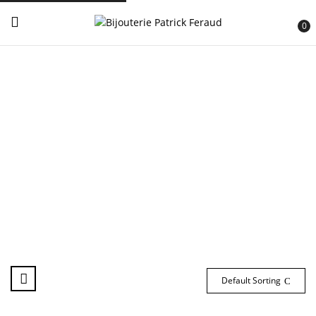
0
Default Sorting