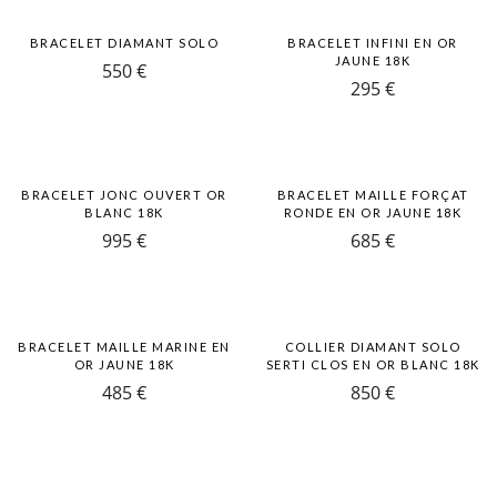
BRACELET DIAMANT SOLO
BRACELET INFINI EN OR
JAUNE 18K
550
€
295
€
BRACELET JONC OUVERT OR
BRACELET MAILLE FORÇAT
BLANC 18K
RONDE EN OR JAUNE 18K
995
€
685
€
BRACELET MAILLE MARINE EN
COLLIER DIAMANT SOLO
OR JAUNE 18K
SERTI CLOS EN OR BLANC 18K
485
€
850
€