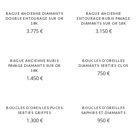
BAGUE ANCIENNE DIAMANTS
BAGUE ANCIENNE
DOUBLE ENTOURAGE SUR OR
ENTOURAGE RUBIS PAVAGE
18K
DIAMANTS SUR OR 18K
3.775
€
3.150
€
BAGUE ANCIENNE RUBIS
BOUCLES D’OREILLES
PAVAGE DIAMANTS SUR OR
DIAMANTS SERTIES CLOS
18K
750
€
1.450
€
BOUCLES D’OREILLES PUCES
BOUCLES D’OREILLES
SERTIES GRIFFES
SAPHIRS ET DIAMANTS
1.300
€
950
€