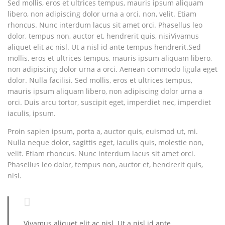
Sed mollis, eros et ultrices tempus, mauris ipsum aliquam
libero, non adipiscing dolor urna a orci. non, velit. Etiam
rhoncus. Nunc interdum lacus sit amet orci. Phasellus leo
dolor, tempus non, auctor et, hendrerit quis, nisiVivamus
aliquet elit ac nisl. Ut a nisl id ante tempus hendrerit.Sed
mollis, eros et ultrices tempus, mauris ipsum aliquam libero,
non adipiscing dolor urna a orci. Aenean commodo ligula eget
dolor. Nulla facilisi. Sed mollis, eros et ultrices tempus,
mauris ipsum aliquam libero, non adipiscing dolor urna a
orci. Duis arcu tortor, suscipit eget, imperdiet nec, imperdiet
iaculis, ipsum.
Proin sapien ipsum, porta a, auctor quis, euismod ut, mi.
Nulla neque dolor, sagittis eget, iaculis quis, molestie non,
velit. Etiam rhoncus. Nunc interdum lacus sit amet orci.
Phasellus leo dolor, tempus non, auctor et, hendrerit quis,
nisi.
Vivamus aliquet elit ac nisl. Ut a nisl id ante