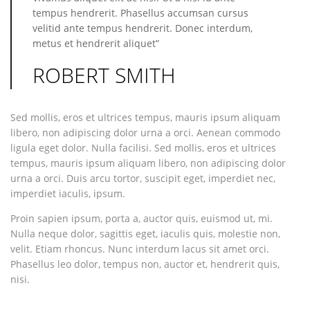
tempus hendrerit. Phasellus accumsan cursus
velitid ante tempus hendrerit. Donec interdum,
metus et hendrerit aliquet”
ROBERT SMITH
Sed mollis, eros et ultrices tempus, mauris ipsum aliquam
libero, non adipiscing dolor urna a orci. Aenean commodo
ligula eget dolor. Nulla facilisi. Sed mollis, eros et ultrices
tempus, mauris ipsum aliquam libero, non adipiscing dolor
urna a orci. Duis arcu tortor, suscipit eget, imperdiet nec,
imperdiet iaculis, ipsum.
Proin sapien ipsum, porta a, auctor quis, euismod ut, mi.
Nulla neque dolor, sagittis eget, iaculis quis, molestie non,
velit. Etiam rhoncus. Nunc interdum lacus sit amet orci.
Phasellus leo dolor, tempus non, auctor et, hendrerit quis,
nisi.