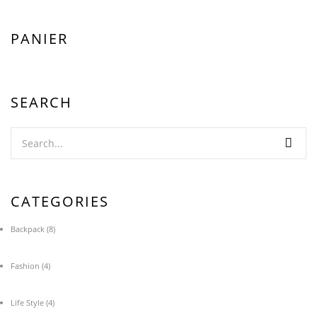
PANIER
SEARCH
CATEGORIES
Backpack
(8)
Fashion
(4)
Life Style
(4)