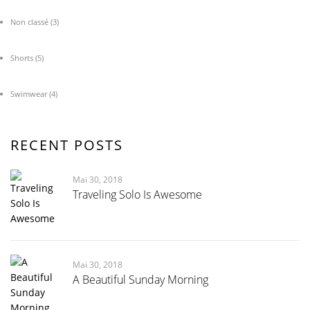
Non classé
(3)
Shorts
(5)
Swimwear
(4)
RECENT POSTS
Mai 30, 2018
Traveling Solo Is Awesome
Mai 30, 2018
A Beautiful Sunday Morning