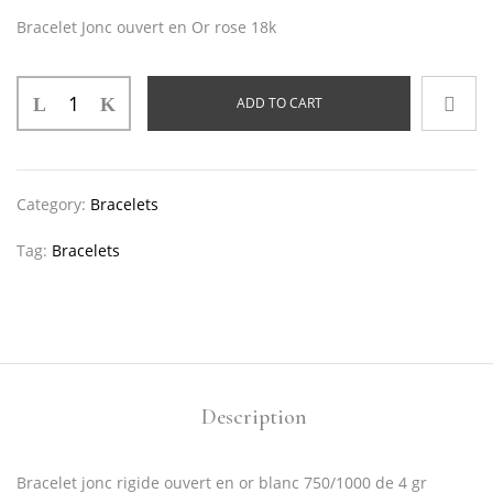
Bracelet Jonc ouvert en Or rose 18k
ADD TO CART
Category:
Bracelets
Tag:
Bracelets
Description
Bracelet jonc rigide ouvert en or blanc 750/1000 de 4 gr