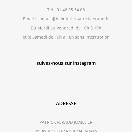
Tel : 01.46.05.34.06
Email : contact@bijouterie-patrick-feraud.fr
Du Mardi au Vendredi de 10h à 19h
et le Samedi de 10h à 18h sans interruption
suivez-nous sur instagram
ADRESSE
PATRICK FERAUD JOAILLIER
30 BIS BOULEVARD JEAN JAURES