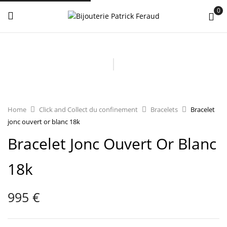
0
Home
Click and Collect du confinement
Bracelets
Bracelet
jonc ouvert or blanc 18k
Bracelet Jonc Ouvert Or Blanc
18k
995
€