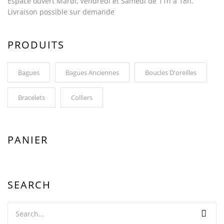
Espace ouvert Mardi, Vendredi et Samedi de 11h à 18h.
Livraison possible sur demande
PRODUITS
Bagues
Bagues Anciennes
Boucles D'oreilles
Bracelets
Colliers
PANIER
SEARCH