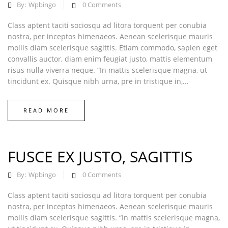
By:
Wpbingo
0
Comments
Class aptent taciti sociosqu ad litora torquent per conubia
nostra, per inceptos himenaeos. Aenean scelerisque mauris
mollis diam scelerisque sagittis. Etiam commodo, sapien eget
convallis auctor, diam enim feugiat justo, mattis elementum
risus nulla viverra neque. “In mattis scelerisque magna, ut
tincidunt ex. Quisque nibh urna, pre in tristique in,...
READ MORE
FUSCE EX JUSTO, SAGITTIS
By:
Wpbingo
0
Comments
Class aptent taciti sociosqu ad litora torquent per conubia
nostra, per inceptos himenaeos. Aenean scelerisque mauris
mollis diam scelerisque sagittis. “In mattis scelerisque magna,