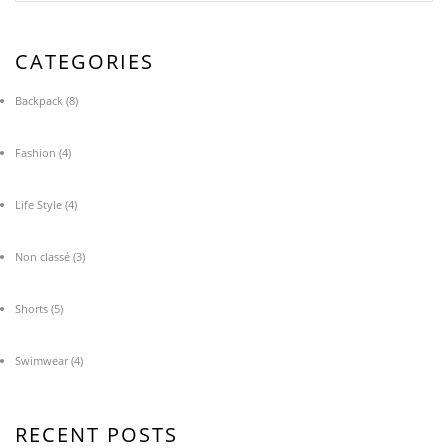
CATEGORIES
Backpack
(8)
Fashion
(4)
Life Style
(4)
Non classé
(3)
Shorts
(5)
Swimwear
(4)
RECENT POSTS