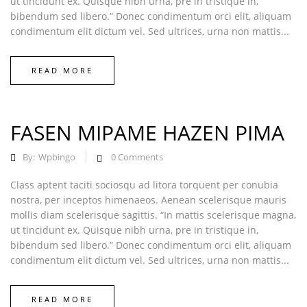
ut tincidunt ex. Quisque nibh urna, pre in tristique in,
bibendum sed libero.” Donec condimentum orci elit, aliquam
condimentum elit dictum vel. Sed ultrices, urna non mattis...
READ MORE
FASEN MIPAME HAZEN PIMA
By:
Wpbingo
0
Comments
Class aptent taciti sociosqu ad litora torquent per conubia
nostra, per inceptos himenaeos. Aenean scelerisque mauris
mollis diam scelerisque sagittis. “In mattis scelerisque magna,
ut tincidunt ex. Quisque nibh urna, pre in tristique in,
bibendum sed libero.” Donec condimentum orci elit, aliquam
condimentum elit dictum vel. Sed ultrices, urna non mattis...
READ MORE