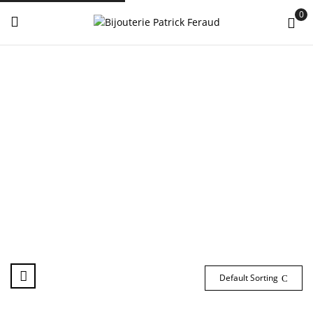
0
Default Sorting