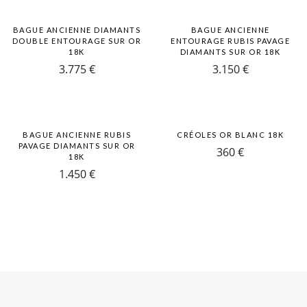
BAGUE ANCIENNE DIAMANTS
BAGUE ANCIENNE
DOUBLE ENTOURAGE SUR OR
ENTOURAGE RUBIS PAVAGE
18K
DIAMANTS SUR OR 18K
3.775
€
3.150
€
BAGUE ANCIENNE RUBIS
CRÉOLES OR BLANC 18K
PAVAGE DIAMANTS SUR OR
360
€
18K
1.450
€